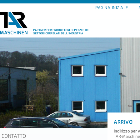
PAGINA INIZIALE
ARRIVO
Indirizzo per v
CONTATTO
TAR-Maschin