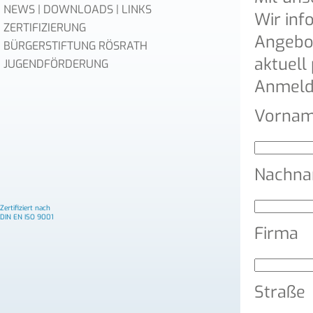
NEWS | DOWNLOADS | LINKS
Wir inf
ZERTIFIZIERUNG
Angebo
BÜRGERSTIFTUNG RÖSRATH
aktuell
JUGENDFÖRDERUNG
Anmeld
Vorname
Nachnam
Zertifiziert nach
DIN EN ISO 9001
Firma
Straße