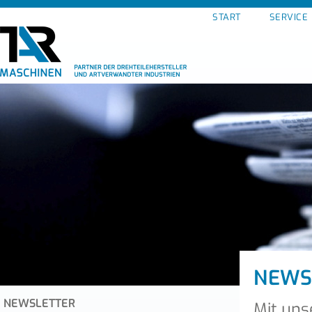
START
SERVICE
NEWS
NEWSLETTER
Mit uns