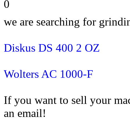
0
we are searching for grind
Diskus DS 400 2 OZ
Wolters AC 1000-F
If you want to sell your mac
an email!