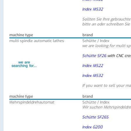
Index MS32
Sollten Sie Ihre gebraucht
bitte an oder schreiben Sie
machine type
brand
multi spindle automatic lathes
Schütte / Index
we are looking for multi sp
Schütte SF26
with CNC cros
Index MS22
Index MS32
If you want to sell your ma
machine type
brand
Mehrspindeldrehautomat
Schütte / Index
Wir suchen Mehrspindeldr
Schütte SF26S
Index G200