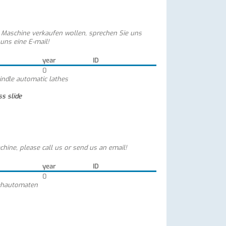
e Maschine verkaufen wollen, sprechen Sie uns
 uns eine E-mail!
year
ID
0
indle automatic lathes
s slide
chine, please call us or send us an email!
year
ID
0
ehautomaten