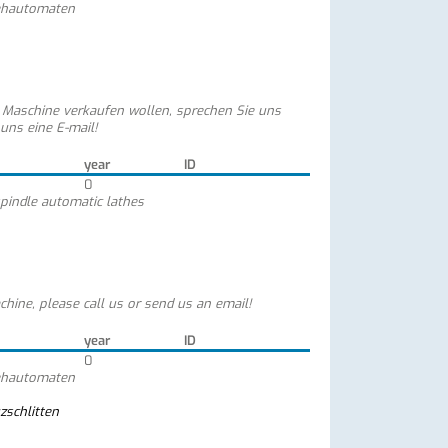
ehautomaten
e Maschine verkaufen wollen, sprechen Sie uns
 uns eine E-mail!
year
ID
0
spindle automatic lathes
chine, please call us or send us an email!
year
ID
0
ehautomaten
zschlitten