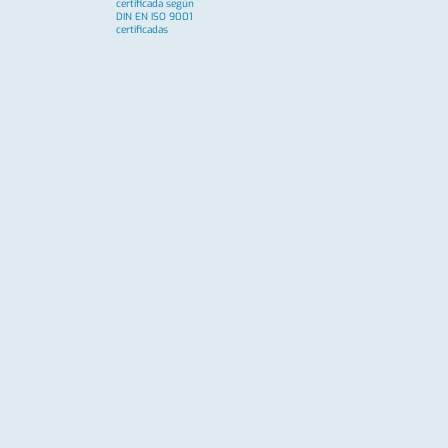
certificada según
DIN EN ISO 9001
certificadas