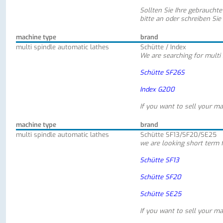
Sollten Sie Ihre gebraucht
bitte an oder schreiben Sie
machine type
brand
multi spindle automatic lathes
Schütte / Index
We are searching for multi
Schütte SF26S
Index G200
If you want to sell your ma
machine type
brand
multi spindle automatic lathes
Schütte SF13/SF20/SE25
we are looking short term 
Schütte SF13
Schütte SF20
Schütte SE25
If you want to sell your ma