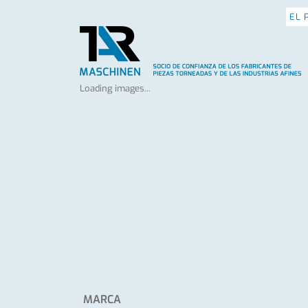
EL 
Loading images...
MARCA