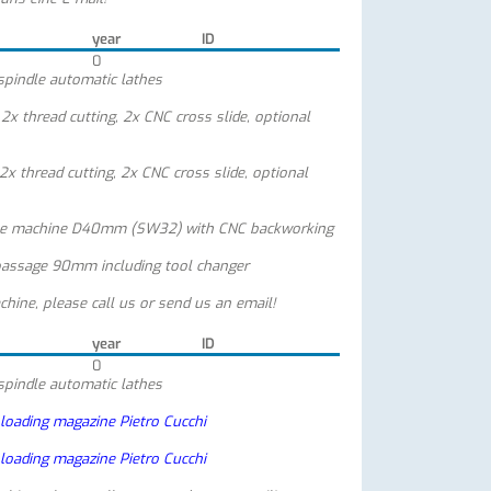
year
ID
0
spindle automatic lathes
2x thread cutting, 2x CNC cross slide, optional
2x thread cutting, 2x CNC cross slide, optional
le machine D40mm (SW32) with CNC backworking
passage 90mm including tool changer
chine, please call us or send us an email!
year
ID
0
spindle automatic lathes
 loading magazine Pietro Cucchi
 loading magazine Pietro Cucchi