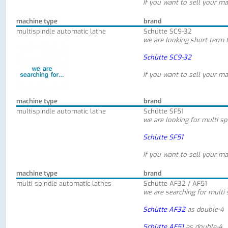
If you want to sell your ma
machine type
brand
multispindle automatic lathe
Schütte SC9-32
we are looking short term 
Schütte SC9-32
If you want to sell your ma
machine type
brand
multispindle automatic lathe
Schütte SF51
we are looking for multi sp
Schütte SF51
If you want to sell your ma
machine type
brand
multi spindle automatic lathes
Schütte AF32 / AF51
we are searching for multi 
Schütte AF32
as double-4
Schütte AF51
as double-4