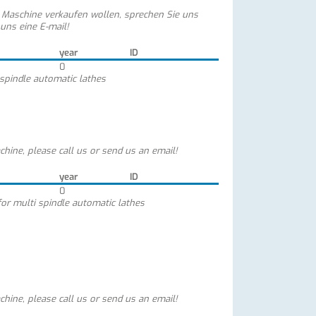
e Maschine verkaufen wollen, sprechen Sie uns
 uns eine E-mail!
year
ID
0
 spindle automatic lathes
chine, please call us or send us an email!
year
ID
0
for multi spindle automatic lathes
chine, please call us or send us an email!