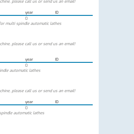
chine, please call us or send us an email!
year
ID
0
for multi spindle automatic lathes
chine, please call us or send us an email!
year
ID
0
indle automatic lathes
chine, please call us or send us an email!
year
ID
0
spindle automatic lathes