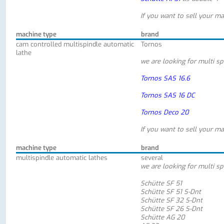
If you want to sell your ma
machine type
brand
cam controlled multispindle automatic
Tornos
lathe
we are looking for multi sp
Tornos SAS 16.6
Tornos SAS 16 DC
Tornos Deco 20
If you want to sell your ma
machine type
brand
multispindle automatic lathes
several
we are looking for multi sp
Schütte SF 51
Schütte SF 51 S-Dnt
Schütte SF 32 S-Dnt
Schütte SF 26 S-Dnt
Schütte AG 20