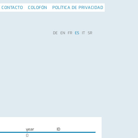
CONTACTO
COLOFÓN
POLÍTICA DE PRIVACIDAD
DE
EN
FR
ES
IT
SR
year
ID
0