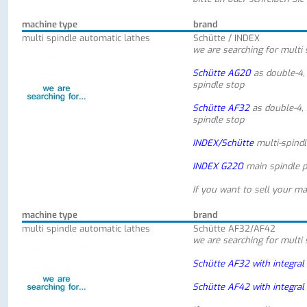
machine type
brand
multi spindle automatic lathes
Schütte / INDEX
we are searching for multi 
Schütte AG20
as double-4, 
spindle stop
Schütte AF32
as double-4, 
spindle stop
INDEX/Schütte
multi-spind
INDEX G220
main spindle 
If you want to sell your ma
machine type
brand
multi spindle automatic lathes
Schütte AF32/AF42
we are searching for multi 
Schütte AF32 with integral
Schütte AF42 with integral