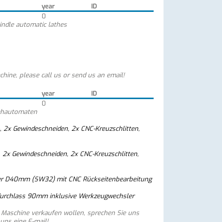
year
ID
0
indle automatic lathes
chine, please call us or send us an email!
year
ID
0
ehautomaten
, 2x Gewindeschneiden, 2x CNC-Kreuzschlitten,
, 2x Gewindeschneiden, 2x CNC-Kreuzschlitten,
er D40mm (SW32) mit CNC Rückseitenbearbeitung
urchlass 90mm inklusive Werkzeugwechsler
e Maschine verkaufen wollen, sprechen Sie uns
 uns eine E-mail!