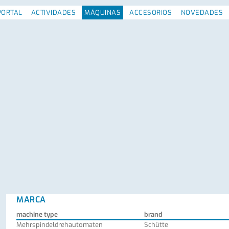
PORTAL
ACTIVIDADES
MÁQUINAS
ACCESORIOS
NOVEDADES
MARCA
machine type
brand
Mehrspindeldrehautomaten
Schütte