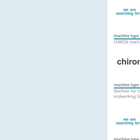
machine type
CHIRON machi
machine type
Machine for c
endworking S
machine type