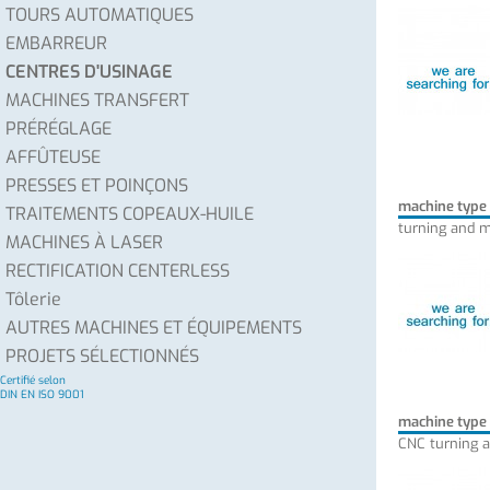
TOURS AUTOMATIQUES
EMBARREUR
CENTRES D'USINAGE
MACHINES TRANSFERT
PRÉRÉGLAGE
AFFÛTEUSE
PRESSES ET POINÇONS
machine type
TRAITEMENTS COPEAUX-HUILE
turning and m
MACHINES À LASER
RECTIFICATION CENTERLESS
Tôlerie
AUTRES MACHINES ET ÉQUIPEMENTS
PROJETS SÉLECTIONNÉS
Certifié selon
DIN EN ISO 9001
machine type
CNC turning a