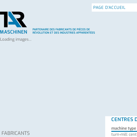
PAGE D’ACCUEIL
POLITIQUE DE CONFI
Loading images...
CENTRES 
machine type
FABRICANTS
turn-mill cent