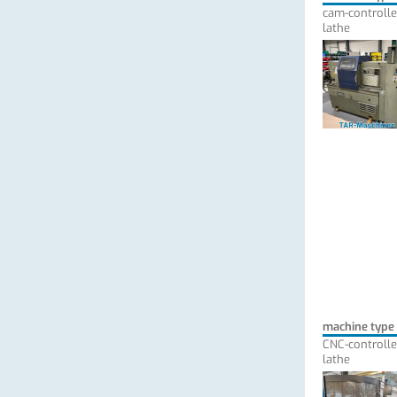
cam-controlle
lathe
machine type
CNC-controlle
lathe