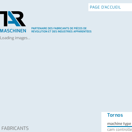
PAGE D’ACCUEIL
POLITIQUE DE CONFI
Loading images...
Tornos
machine type
FABRICANTS
cam controlle