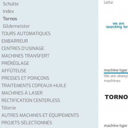
lathe
Schütte
Index
Tornos
Gildemeister
TOURS AUTOMATIQUES
EMBARREUR
CENTRES D'USINAGE
MACHINES TRANSFERT
PRÉRÉGLAGE
AFFÛTEUSE
machine type
We are always
PRESSES ET POINÇONS
machines
TRAITEMENTS COPEAUX-HUILE
MACHINES À LASER
RECTIFICATION CENTERLESS
Tôlerie
AUTRES MACHINES ET ÉQUIPEMENTS
PROJETS SÉLECTIONNÉS
machine type