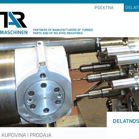
POČETNA
DELAT
DELATNOS
KUPOVINA I PRODAJA