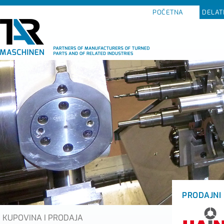
POČETNA
DELAT
PRODAJNI
KUPOVINA I PRODAJA