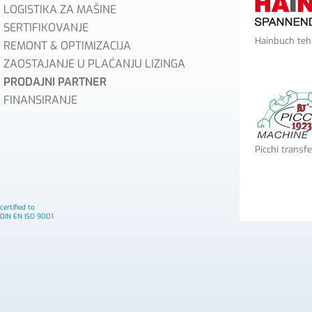
LOGISTIKA ZA MAŠINE
SERTIFIKOVANJE
Hainbuch teh
REMONT & OPTIMIZACIJA
ZAOSTAJANJE U PLAĆANJU LIZINGA
PRODAJNI PARTNER
FINANSIRANJE
Picchi transf
certified to
DIN EN ISO 9001