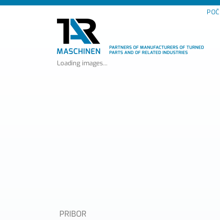
POČ
Loading images...
PRIBOR