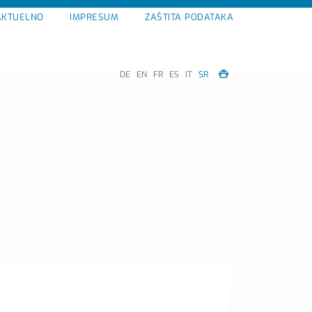
AKTUELNO
IMPRESUM
ZAŠTITA PODATAKA
DE
EN
FR
ES
IT
SR