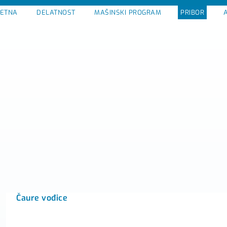
ETNA
DELATNOST
MAŠINSKI PROGRAM
PRIBOR
Čaure vođice