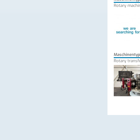
Rotary machi
Maschinenty
Rotary transf