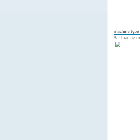
machine type
Bar loading m