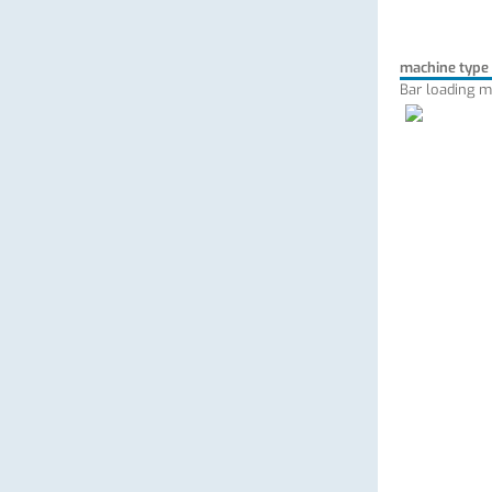
machine type
Bar loading m