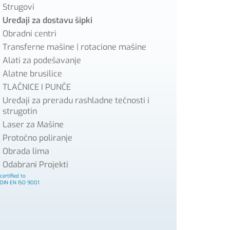
Strugovi
Uređaji za dostavu šipki
Obradni centri
Transferne mašine | rotacione mašine
Alati za podešavanje
Alatne brusilice
TLAČNICE I PUNČE
Uređaji za preradu rashladne tečnosti i
strugotin
Laser za Mašine
Protočno poliranje
Obrada lima
Odabrani Projekti
certified to
DIN EN ISO 9001