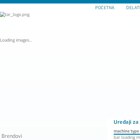
POČETNA
DELAT
Loading images...
Uređaji za
machine type
Brendovi
bar loading m